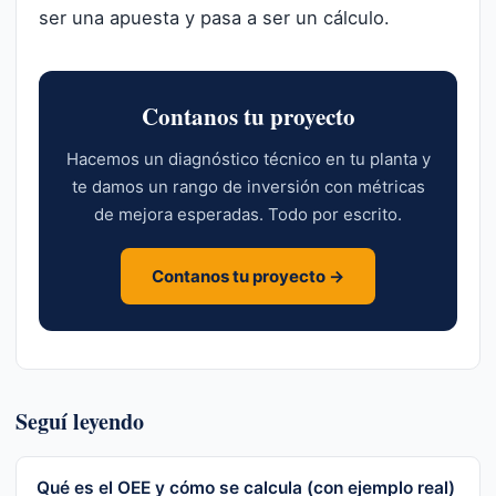
ser una apuesta y pasa a ser un cálculo.
Contanos tu proyecto
Hacemos un diagnóstico técnico en tu planta y
te damos un rango de inversión con métricas
de mejora esperadas. Todo por escrito.
Contanos tu proyecto →
Seguí leyendo
Qué es el OEE y cómo se calcula (con ejemplo real)